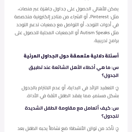
يمكن للأهالي الحصول على جداول جاهزة عبر منصات،
مثل: Pinterest، أو الشراء من متاجر إلكترونية متخصصة
في أدوات التوحد، أو التواصل مع جمعيات تدعم التوحد
مثل Autism Speaks أو الجمعيات المحلية للحصول على
برامج تدريبية.
أسئلة دلالية متعمقة حول الجداول المرئية
​س: ما هي أخطاء الأهل الشائعة عند تطبيق
الجدول؟
ج: التعقيد الزائد في البداية، أو عدم الالتزام بالجدول
بشكل مستمر، مما يفقد الطفل الثقة في الأداة.
​س: كيف أتعامل مع مقاومة الطفل الشديدة
للجدول؟
ج: تأكد من توازن الأنشطة؛ ضع نشاطاً يحبه الطفل بعد