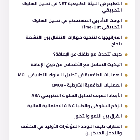
التعليم في البيئة الطبيعية NET في تحليل السلوك
التطبيقي
الوقت التأديبي المستقطع في تحليل السلوك
التطبيقي Time-Out
استراتيجيات لتنمية مهارات الانتقال بين الأنشطة
بنجاح
كيف تتحدث مع طفلك عن الإعاقة؟
اتيكيت التعامل مع الأشخاص من ذوي الإعاقة
العمليات الدافعية في تحليل السلوك التطبيقي- MO
العمليات الدافعية الشرطية - CMOs
الأبعاد السبعة لتحليل السلوك التطبيقي ABA
الزخم السلوكي والطلبات ذات الاحتمالية العالية
الفرق بين النمو والتطور
اضطراب طيف التوحد-المؤشرات الأولية في الكشف
والتدخل المبكرين