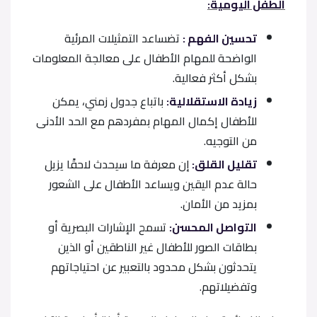
الطفل اليومية:
تحسين الفهم :
تضساعد التمثيلات المرئية
الواضحة للمهام الأطفال على معالجة المعلومات
بشكل أكثر فعالية.
زيادة الاستقلالية:
باتباع جدول زمني، يمكن
للأطفال إكمال المهام بمفردهم مع الحد الأدنى
من التوجيه.
تقليل القلق:
إن معرفة ما سيحدث لاحقًا يزيل
حالة عدم اليقين ويساعد الأطفال على الشعور
بمزيد من الأمان.
التواصل المحسن:
تسمح الإشارات البصرية أو
بطاقات الصور للأطفال غير الناطقين أو الذين
يتحدثون بشكل محدود بالتعبير عن احتياجاتهم
وتفضيلاتهم.