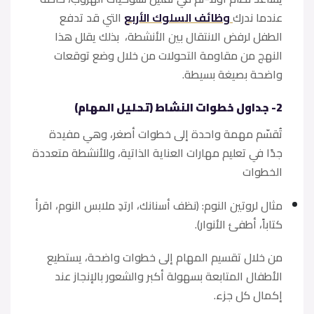
عندما ندرك
وظائف السلوك الأربع
التي قد تدفع
الطفل لرفض الانتقال بين الأنشطة، بذلك يقلل هذا
النهج من مقاومة التحولات من خلال وضع توقعات
واضحة بصيغة بسيطة.
2- جداول خطوات النشاط (تحليل المهام)
​تُقسّم مهمة واحدة إلى خطوات أصغر، وهي مفيدة
جدًا في تعليم مهارات العناية الذاتية، وللأنشطة متعددة
الخطوات
​مثال لروتين النوم: (نظف أسنانك، ارتدِ ملابس النوم، اقرأ
كتاباً، أطفئ الأنوار).
من خلال تقسيم المهام إلى خطوات واضحة، يستطيع
الأطفال المتابعة بسهولة أكبر والشعور بالإنجاز عند
إكمال كل جزء.