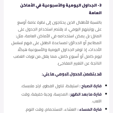
3- الجداول اليومية والأسبوعية في الأماكن
العامة
بالنسبة للأطفال الذين يحتاجون إلى نظرة عامة أوسع
على روتينهم اليومي، لا يقتصر استخدام الجدول على
المنزل؛ بل يمكن استخدامه في الأماكن العامة، مثل:
المطاعم أو الحدائق؛ لمساعدة الطفل على فهم تسلسل
الأحداث، إذ توفر الجداول اليومية والأسبوعية هيكلًا
ليوم كامل أو أسبوع كامل، مما يقلل من نوبات الغضب
الناتجة عن التغيير المفاجئ.
قد يتضمن الجدول اليومي ما يلي:
فترة الصباح :
استيقظ، تناول الفطور، ارتدِ ملابسك.
فترة ما بعد الظهر :
المدرسة، وجبة خفيفة، وقت
اللعب.
فترة المساء :
العشاء، الاستحمام، وقت النوم.