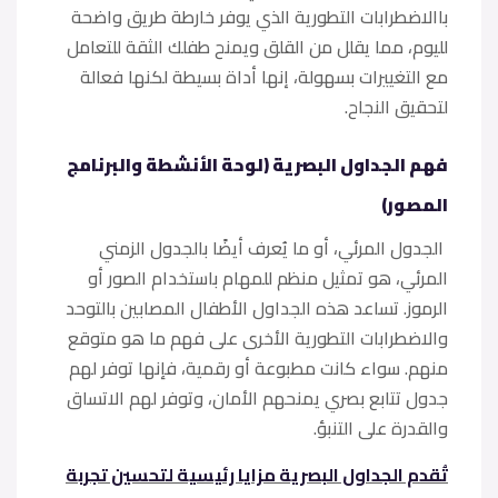
باالاضطرابات التطورية الذي يوفر خارطة طريق واضحة
لليوم، مما يقلل من القلق ويمنح طفلك الثقة للتعامل
مع التغييرات بسهولة، إنها أداة بسيطة لكنها فعالة
لتحقيق النجاح.
فهم الجداول البصرية (لوحة الأنشطة والبرنامج
المصور)
الجدول المرئي، أو ما يُعرف أيضًا بالجدول الزمني
المرئي، هو تمثيل منظم للمهام باستخدام الصور أو
الرموز. تساعد هذه الجداول الأطفال المصابين بالتوحد
والاضطرابات التطورية الأخرى على فهم ما هو متوقع
منهم. سواء كانت مطبوعة أو رقمية، فإنها توفر لهم
جدول تتابع بصري يمنحهم الأمان، وتوفر لهم الاتساق
والقدرة على التنبؤ.
تُقدم الجداول البصرية مزايا رئيسية لتحسين تجربة