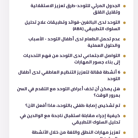
الجدول المرئي للتوحد-طرق تعزيز الاستقلالية
وتقليل القلق
التوحد لدى البالغين-فوائد وتطبيقات علاج تحليل
السلوك التطبيقي (ABA)
عدم تحمل الطعام لدى أطفال التوحد - الأسباب
والحلول العملية
التواصل الاجتماعي لدى التوحد من فهم التحديات
إلى بناء جسور المهارات
6 أنشطة فعّالة لتعزيز التنظيم العاطفي لدى أطفال
التوحد
هل يمكن أن تخف أعراض التوحد مع التقدم في السن
بمرور الوقت؟
تم تشخيص إصابة طفلي بالتوحد، ماذا أفعل الآن؟
كيفية إجراء مقابلة استقبال ناجحة مع الوالدين في
تحليل السلوك التطبيقي
تعزيز مهارات النطق واللغة من خلال الأنشطة