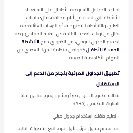
تساعد الجداول الأسبوعية الأطفال على الاستعداد
للأنشطة التي تحدث في أيام مختلفة، مثل: جلسات
العلاج، والأنشطة اللامنهجية، أو النزهات العائلية؛ مما
يقلل من نوبات الغضب الناتجة عن التغيير المفاجئ. وعند
تصميم الجدول اليومي، من الضروري دمج
الأنشطة
الحسية للأطفال
كفواصل منظمة للجهاز العصبي بين
المهام الأكاديمية الصعبة.
تطبيق الجداول المرئية بنجاح من الدعم إلى
الاستقلال
يتطلب تطبيق الجدول صبراً ومثابرة وفق مبادئ تحليل
السلوك التطبيقي (ABA):
- تعليم طفلك استخدام جدول مرئي
عند تقديم جدول مرئي لأول مرة، اتبع الخطوات التالية: