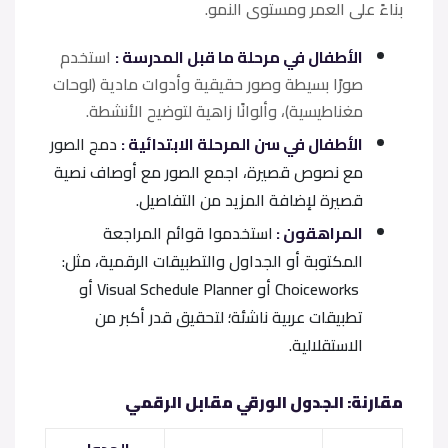
بناءً على العمر ومستوى النمو.
الأطفال في مرحلة ما قبل المدرسة :
استخدم
صورًا بسيطة وصور حقيقية وأدوات مادية (لوحات
مغناطيسية)، وألوانًا زاهية لتوضيح الأنشطة.
الأطفال في سن المرحلة الابتدائية :
دمج الصور
مع نصوص قصيرة، اجمع الصور مع أوصاف نصية
قصيرة لإضافة المزيد من التفاصيل.
المراهقون :
استخدموا قوائم المراجعة
المكتوبة أو الجداول والتطبيقات الرقمية، مثل:
Choiceworks أو Visual Schedule Planner أو
تطبيقات عربية ناشئة؛ لتحقيق قدر أكبر من
الاستقلالية.
مقارنة: الجدول الورقي مقابل الرقمي