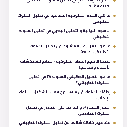
تقنية فعّالة
ما هي النظم السلوكية الجماعية في تحليل السلوك
التطبيقي
الرسوم البيانية والتحليل البصري في تحليل السلوك
التطبيقي
ما هو التعزيز غير المشروط في تحليل السلوك
التطبيقي -NCR؟
عندما لا تنجح الخطة السلوكية - نصائح لاستكشاف
الأخطاء وتعديلها
ما هو التحليل الوظيفي للسلوك FA في تحليل
السلوك التطبيقي؟
إطفاء السلوك في ABA: نهج فعال لتشكيل السلوك
الإيجابي
المثير التمييزي والتدريب على التمييز في تحليل
السلوك التطبيقي
مفاهيم خاطئة شائعة عن تحليل السلوك التطبيقي