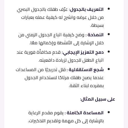
التعريف بالجدول:
عرّف طفلك بالجدول البصري
من خلال عرضه واشرح له كيفية عمله بعبارات
بسيطة.
النمذحة :
وضح كيفية اتباع الجدول الزمني من
خلال الإشارة إلى الأنشطة وإكمالها معًا.
دمج التعزيز الإيجابي:
قدم مكافأة فورية عند
اتباع الطفل للجدول لزيادة دافعيته.
شجع الاستقلالية :
قلل تدريجيًا من المساعدات
عندما يصبح طفلك مرتاحًا لاستخدام الجدول
بمفرده لبناء الثقة.
على سبيل المثال:
المساعدة الكاملة :
يقوم مقدم الرعاية
بالإشارة إلى كل مهمة وتقديم التذكيرات.