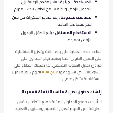
المساعدة الجزئية :
يشير مقدم الرعاية إلى
الجدول الزمني ولكنه يسمح للطفل ببدء المهام.
مساعدة محدودة :
يتم تقديم التذكيرات من حين
لآخر فقط عند الحاجة.
الاستخدام المستقل :
يتبع الطفل الجدول
الزمني بمفرده.
تساعد هذه العملية على بناء الثقة وتعزيز الاستقلالية
على المدى الطويل، كما يعتمد نجاح الجداول على
مبادئ تحليل السلوك التطبيقي؛ لذا يمكنكِ الاطلاع على
السلوكيات التي
يستهدفه
ا
علاج ABA
لفهم كيفية تعزيز
الاستقلالية بشكل علمي.
إنشاء جداول بصرية مناسبة للفئة العمرية
لا تُناسب جميع الجداول المرئية جميع الأطفال بنفس
الطريقة، من المهم تعديل التصميم ومستوى التعقيد