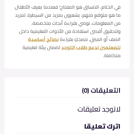
في الختام، الاتساق هو المفتاح؛ فعندما يعرف الأطفال
ما هو متوقع منهم، يشعرون بمزيد من السيطرة. لمزيد
من المعلومات، نوصي بقراءة أبحاث متخصصة،
ولتحقيق أقصى استفادة من الأدوات التعليمية داخل
الصف أو المنزل، ننصحكِ بقراءة
نصائح أساسية
للمعلمين لدعم طلاب التوحد
لضمان بيئة تعليمية
متكاملة.
(0) التعليقات
لاتوجد تعليقات
اترك تعليقا