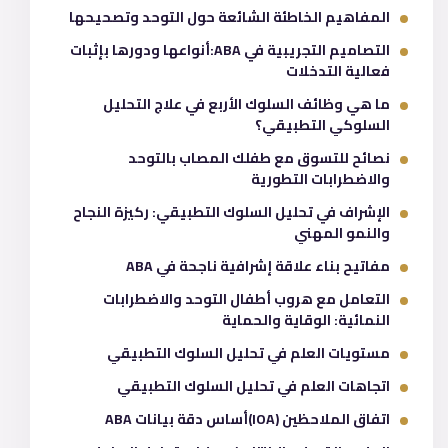
المفاهيم الخاطئة الشائعة حول التوحد وتصحيحها
التصاميم التجريبية في ABA:أنواعها ودورها بإثبات
فعالية التدخلات
ما هي وظائف السلوك الأربع في علاج التحليل
السلوكي التطبيقي؟
نصائح للتسوق مع طفلك المصاب بالتوحد
والاضطرابات التطورية
الإشراف في تحليل السلوك التطبيقي: ركيزة النجاح
والنمو المهني
مفاتيح بناء علاقة إشرافية ناجحة في ABA
التعامل مع هروب أطفال التوحد والاضطرابات
النمائية: الوقاية والحماية
مستويات العلم في تحليل السلوك التطبيقي
اتجاهات العلم في تحليل السلوك التطبيقي
اتفاق الملاحظين (IOA)أساس دقة بيانات ABA