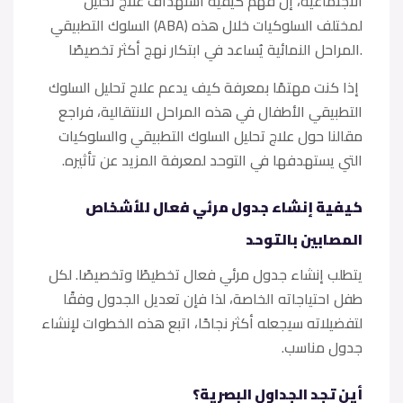
الاجتماعية، إن فهم كيفية استهداف علاج تحليل
السلوك التطبيقي (ABA) لمختلف السلوكيات خلال هذه
المراحل النمائية يُساعد في ابتكار نهج أكثر تخصيصًا.
إذا كنت مهتمًا بمعرفة كيف يدعم علاج تحليل السلوك
التطبيقي الأطفال في هذه المراحل الانتقالية، فراجع
مقالنا حول علاج تحليل السلوك التطبيقي والسلوكيات
التي يستهدفها في التوحد لمعرفة المزيد عن تأثيره.
كيفية إنشاء جدول مرئي فعال للأشخاص
المصابين بالتوحد
يتطلب إنشاء جدول مرئي فعال تخطيطًا وتخصيصًا. لكل
طفل احتياجاته الخاصة، لذا فإن تعديل الجدول وفقًا
لتفضيلاته سيجعله أكثر نجاحًا، اتبع هذه الخطوات لإنشاء
جدول مناسب.
أين تجد الجداول البصرية؟