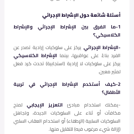
أسئلة شائعة حول الإشراط الإجرائي
1-ما الفرق بين الإشراط الإجرائي والإشراط
الكلاسيكي؟
-الإشراط الإجرائي
يركز على سلوكيات إرادية تصدر عن
الفرد بناءً على عواقبها، بينما
الإشراط الكلاسيكي
يركز على سلوكيات لا إرادية (استجابية) تحدث كرد فعل
لمثير معين.
2-كيف أستخدم الإشراط الإجرائي في تربية
الأطفال؟
-يمكنك استخدام مبادئ
التعزيز الإيجابي
لمنح
مكافآت أو ثناء على السلوكيات الجيدة، وتجاهل
السلوكيات السلبية (الإطفاء) أو استخدام العقاب السلبي
(إزالة شيء مرغوب فيه) للتقليل منها.