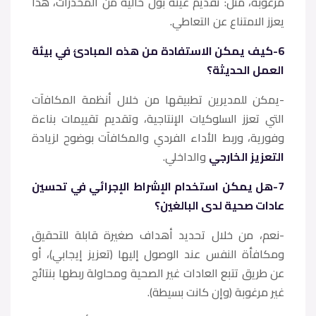
مرغوبة، مثل: تقديم عينة بول خالية من المخدرات، هذا
يعزز الامتناع عن التعاطي.
6-كيف يمكن الاستفادة من هذه المبادئ في بيئة
العمل الحديثة؟
-يمكن للمديرين تطبيقها من خلال أنظمة المكافآت
التي تعزز السلوكيات الإنتاجية، وتقديم تقييمات بناءة
وفورية، وربط الأداء الفردي والمكافآت بوضوح لزيادة
التعزيز الخارجي
والداخلي.
7-هل يمكن استخدام الإشراط الإجرائي في تحسين
عادات صحية لدى البالغين؟
-نعم، من خلال تحديد أهداف صغيرة قابلة للتحقيق
ومكافأة النفس عند الوصول إليها (تعزيز إيجابي)، أو
عن طريق تتبع العادات غير الصحية ومحاولة ربطها بنتائج
غير مرغوبة (وإن كانت بسيطة).