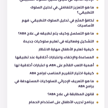
ما هو التعزيز التفاضلي في تحليل السلوك
التطبيقي؟
تكافؤ المثير في تحليل السلوك التطبيقي: فهم
الأساسيات
ما هو التسلسل وكيف يتم تطبيقه في علاج ABA؟
التشكيل وفعاليته في تعليم سلوكيات جديدة
كيفية تعليم الأطفال مهارة الانتظار
المساعدة والإخفاء، واعتبارات أخلاقية عند تطبيقها
أهمية اللعب القائم على ABA، و اعتبارات أخلاقية لها
كيفية اختيار التقييم المناسب لبرامج ABA
ما هو التعريف الإجرائي للسلوكيات المستهدفة في
برامج ABA
قانون المطابقة في علاج ABA؟
برنامج تدريب الأطفال على استخدام الحمام