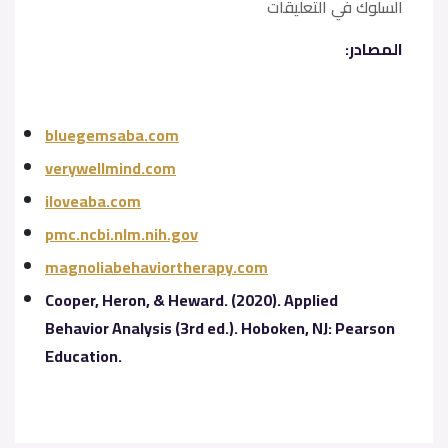
السلوك في التعليقات
المصادر:
bluegemsaba.com
verywellmind.com
iloveaba.com
pmc.ncbi.nlm.nih.gov
magnoliabehaviortherapy.com
Cooper, Heron, & Heward. (2020). Applied
Behavior Analysis (3rd ed.). Hoboken, NJ: Pearson
Education.