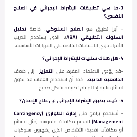
3-ما هي تطبيقات الإشراط الإجرائي في العلاج
النفسي؟
- أبرز تطبيق هو
العلاج السلوكي
، خاصة
تحليل
السلوك التطبيقي (ABA
)، الذي يستخدم لتدريب
الأفراد ذوي الاحتياجات الخاصة على المهارات الأساسية.
4-هل هناك سلبيات للإشراط الإجرائي؟
-قد يؤدي الاعتماد المفرط على
التعزيز
إلى ضعف
الدافعية الذاتية
، كما أن استخدام العقاب قد يكون
له آثار سلبية إذا لم يتم تطبيقه بشكل صحيح.
5- كيف يطبق الإشراط الإجرائي في علاج الإدمان؟
- تُستخدم برامج مثل
إدارة الطوارئ (Contingency
Management)
لتقديم مكافآت ملموسة (مثل قسائم
أو مكافآت نقدية) للأشخاص الذين يظهرون سلوكيات