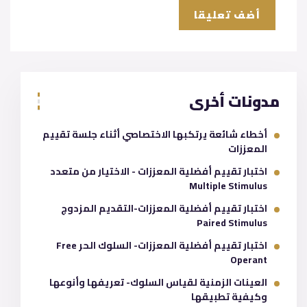
مدونات أخرى
أخطاء شائعة يرتكبها الاختصاصي أثناء جلسة تقييم
المعززات
اختبار تقييم أفضلية المعززات - الاختيار من متعدد
Multiple Stimulus
اختبار تقييم أفضلية المعززات-التقديم المزدوج
Paired Stimulus
اختبار تقييم أفضلية المعززات- السلوك الحر Free
Operant
العينات الزمنية لقياس السلوك- تعريفها وأنوعها
وكيفية تطبيقها