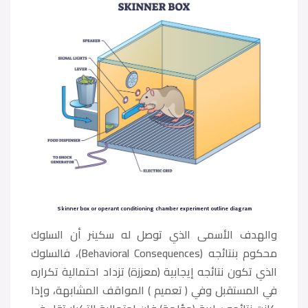
Skinner box or operant conditioning chamber experiment outline diagram
والهدف الأسمى الذي توصل له سكينر أن السلوك
محكوم بنتائجه (Behavioral Consequences)، فالسلوك
الذي تكون نتائجه إيجابية (معززة) تزداد احتمالية تكراره
في المستقبل وفي ( تعميم ) المواقف المشابهة، وإذا