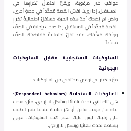
عواقبَ غيرِ مرغوبة، ويقلُّ احتمالُ تكرارِها في
المستقبل. إذا رويتَ نفسَ القصةِ مُجدَّداً في حصةٍ أخرى،
ولكن لم يُضحكْ أحدٌ هذه المرة، فستقلُّ احتماليةُ تكرارِ
القصةِ مُجدَّداً في المستقبل. إذا صرختَ بإجابةٍ في الصفِّ
ووبّخكَ مُعلِّمُكَ، فقد تقلُّ احتماليةُ مُقاطعتكَ للصفِّ
مُجدَّداً.
السلوكيات الاستجابية مقابل السلوكيات
الإجرائية
ميّز سكينر بين نوعين مختلفين من السلوكيات:
السلوكيات الاستجابية (Respondent behaviors):
هي تلك التي تحدث تلقائيًا وبشكل لا إرادي، مثل: سحب
يدك من موقد ساخن أو هز ساقك عندما ينقر الطبيب
على ركبتك. ليس عليك تعلم هذه السلوكيات، فهي
ببساطة تحدث تلقائيًا وبشكل لا إرادي.