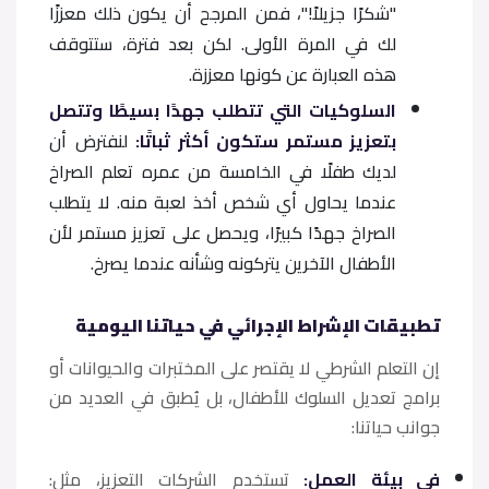
"شكرًا جزيلاً!"، فمن المرجح أن يكون ذلك معززًا
لك في المرة الأولى. لكن بعد فترة، ستتوقف
هذه العبارة عن كونها معززة.
السلوكيات التي تتطلب جهدًا بسيطًا وتتصل
بتعزيز مستمر ستكون أكثر ثباتًا:
لنفترض أن
لديك طفلًا في الخامسة من عمره تعلم الصراخ
عندما يحاول أي شخص أخذ لعبة منه. لا يتطلب
الصراخ جهدًا كبيرًا، ويحصل على تعزيز مستمر لأن
الأطفال الآخرين يتركونه وشأنه عندما يصرخ.
تطبيقات الإشراط الإجرائي في حياتنا اليومية
إن التعلم الشرطي لا يقتصر على المختبرات والحيوانات أو
برامج تعديل السلوك للأطفال، بل يُطبق في العديد من
جوانب حياتنا:
في بيئة العمل:
تستخدم الشركات التعزيز، مثل: