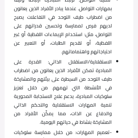
بمهارات التواصل. عندما يبادر الأفراد الذين يعانون
من اضطراب طيف التوحد في التفاعلات يصبح
لديهم فرص لممارسة وتحسين قدراتهم على
التواصل، مثل: استخدام الإيماءات اللفظية أو غير
اللفظية، أو تقديم الطلبات، أو التعبير عن
احتياجاتهم واهتماماتهم.
الاستقلالية/الاستقلال الذاتي: القدرة على
المبادرة تمكن الأفراد الذين يعانون من اضطراب
طيف التوحد من السيطرة على بيئتهم والمشاركة
في الأنشطة التي تهمهم. من خلال تعزيز
سلوكيات المبادرة، يدعم علاج الاستجابة المحورية
تنمية المهارات الاستقلالية والتحكم الذاتي
والدفاع عن الذات، مما يمكّن الأفراد من
المشاركة بنشاط في حياتهم اليومية.
-تعميم المهارات: من خلال ممارسة سلوكيات