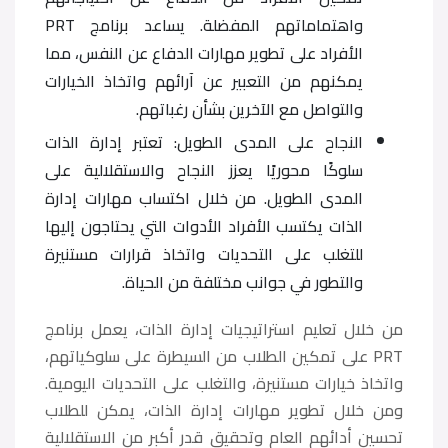
واهتماماتهم المفضلة. يساعد برنامج PRT
الأفراد على تطوير مهارات الدفاع عن النفس، مما
يمكنهم من التعبير عن آرائهم واتخاذ الخيارات
والتواصل مع الآخرين بشأن رغباتهم.
النجاح على المدى الطويل: تعتبر إدارة الذات
سلوكًا محوريًا يعزز النجاح والاستقلالية على
المدى الطويل. من خلال اكتساب مهارات إدارة
الذات يكتسب الأفراد الأدوات التي يحتاجون إليها
للتغلب على التحديات واتخاذ قرارات مستنيرة
والتطور في جوانب مختلفة من الحياة.
من خلال تعليم استراتيجيات إدارة الذات، يعمل برنامج
PRT على تمكين الطلاب من السيطرة على سلوكياتهم،
واتخاذ خيارات مستنيرة، والتغلب على التحديات اليومية.
ومن خلال تطوير مهارات إدارة الذات، يمكن للطلاب
تحسين أدائهم العام وتحقيق قدر أكبر من الاستقلالية