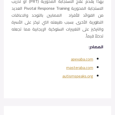
بهذا يقدم علاج الاستجابة المحورية (PRT) أو تدريب
الاستجابة المحورية Pivotal Response Training العديد
من الفوائد للأفراد المصابين بالتوحد والاعاقات
التطورية الأخرى. بسبب طبيعته التي تركز على الأسرة
والتركيز على التغييرات السلوكية الإيجابية مما تجعله
تدخلاً قيماً.
المصادر:
apexaba.com
masteraba.com
autismspeaks.org