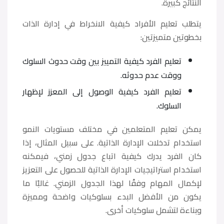
النتائج كبيرة.
يتطلب تعليم الأفراد كيفية الانخراط في إدارة الذات
بخطوتين متميزتين:
تعليم الفرد كيفية التمييز بين وقت حدوث السلوك
ووقت عدم حدوثه.
تعليم الفرد كيفية الوصول إلى المعزز لإظهار
السلوك.
يمكن تعليم المتعلمين في مختلف مستويات النمو
استخدام تدخلات الإدارة الذاتية. على سبيل المثال، إذا
كان الفرد يدرك كيفية اتباع جدول زمني، فيمكنه
استخدام استراتيجيات الإدارة الذاتية للحصول على التعزيز
لإكمال المهام وفقًا لهذا الجدول الزمني. غالبًا ما
يكون من الأفضل البدء بسلوكيات واضحة ومميزة
وبناءة لتشمل سلوكيات أخرى.