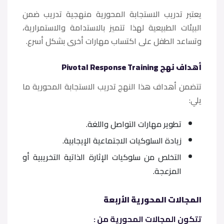
يعتبر تدريب الاستجابة المحورية منهجية تدريب ضمن
البيئات الطبيعية لهذا تتميز بالاستدامة والاستمرارية،
وتساعد الطفل على اكتساب مهارات أخرى بشكل أسرع.
أهداف نهج Pivotal Response Training
تتضمن أهداف هذا النهج تدريب الاستجابة المحورية ما
يلي:
تطوير مهارات التواصل واللغة.
زيادة السلوكيات الاجتماعية الإيجابية.
التخلص من سلوكيات الإثارة الذاتية التخريبية أو
المزعجة.
المجالات المحورية الأربعة
تتكون المجالات المحورية من :