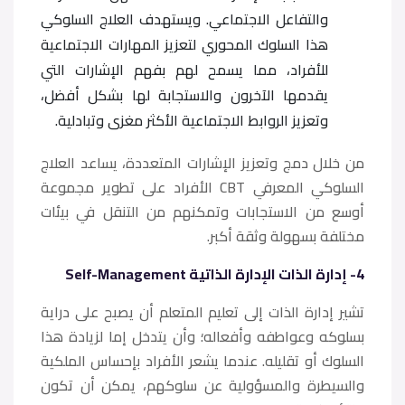
والتفاعل الاجتماعي. ويستهدف العلاج السلوكي
هذا السلوك المحوري لتعزيز المهارات الاجتماعية
للأفراد، مما يسمح لهم بفهم الإشارات التي
يقدمها الآخرون والاستجابة لها بشكل أفضل،
وتعزيز الروابط الاجتماعية الأكثر مغزى وتبادلية.
من خلال دمج وتعزيز الإشارات المتعددة، يساعد العلاج
السلوكي المعرفي CBT الأفراد على تطوير مجموعة
أوسع من الاستجابات وتمكنهم من التنقل في بيئات
مختلفة بسهولة وثقة أكبر.
4- إدارة الذات الإدارة الذاتية Self-Management
تشير إدارة الذات إلى تعليم المتعلم أن يصبح على دراية
بسلوكه وعواطفه وأفعاله؛ وأن يتدخل إما لزيادة هذا
السلوك أو تقليله. عندما يشعر الأفراد بإحساس الملكية
والسيطرة والمسؤولية عن سلوكهم، يمكن أن تكون