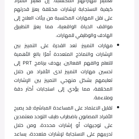
تعميم مهاراتهم المكتسبة. إن تعليم الأفراد
كيفية الاستجابة لإشارات مختلفة يعزز قدرتهم
على نقل المهارات المكتسبة من بيئات العلاج إلى
مواقف الحياة الواقعية، مما يعزز التطبيق
الهادف والوظيفي للمهارات.
مهارات التمييز: تعد القدرة على التمييز بين
الإشارات والنماذج المتعددة أمرًا بالغ الأهمية
للتعلم والفهم الفعالين. يهدف برنامج PRT إلى
تحسين مهارات التمييز لدى الأفراد من خلال
تعليمهم بشكل منهجي التمييز بين الإشارات
المختلفة، مما يؤدي إلى استجابات أكثر دقة
وملاءمة.
تقليل الاعتماد على المساعدة المباشرة: قد يصبح
الأفراد المصابون باضطراب طيف التوحد معتمدين
على توجيهات أو إشارات محددة. ومن خلال
تدريبهم على الاستجابة لإشارات متعددة، يساعد