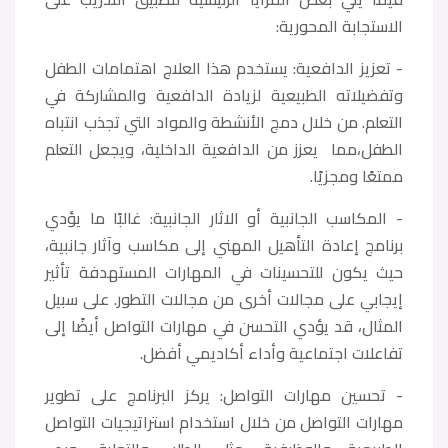
الاستجابة المحورية:
- تعزيز الدافعية: يستخدم هذا العلاج اهتمامات الطفل
وتفضيلاته الطبيعية لزيادة الدافعية والمشاركة في
التعلم. من خلال دمج الأنشطة والمواد التي تجذب انتباه
الطفل،مما يعزز من الدافعية الداخلية، ويجعل التعلم
ممتعًا ومجزيًا.
- المكاسب الجانبية أو الاثار الجانبية: غالبًا ما يؤدي
برنامج إعادة التأهيل المهني إلى مكاسب وآثار جانبية،
حيث يكون للتحسينات في المهارات المستهدفة تأثير
إيجابي على مجالات أخرى من مجالات التطور. على سبيل
المثال، قد يؤدي التحسن في مهارات التواصل أيضًا إلى
تفاعلات اجتماعية وأداء أكاديمي أفضل.
- تحسين مهارات التواصل: يركز البرنامج على تطوير
مهارات التواصل من خلال استخدام استراتيجيات التواصل