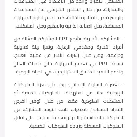
المستقل للأفراد والحد من الاعتماد على المساعدات
والإشارات. من خلال التخلص التدريجي من المساعدات
وتوفير فرص المبادرة الذاتية، كما يدعم تطوير المهارات
المستقلة، مثل العناية الذاتية والتنظيم وحل المشكلات.
- المشاركة الأسرية: يشجع PRT المشاركة الفعّالة من
أفراد الأسرة ومقدمي الرعاية، وتعزز بيئة تعاونية
وداعمة. ومن خلال إشراك الأسر في عملية العلاج،
تساعد PRT في تعميم المهارات خارج جلسات العلاج
وتدعم التنفيذ المتسق للاستراتيجيات في الحياة اليومية.
- تغييرات السلوك الإيجابي: يركز على تعزيز السلوكيات
الإيجابية بدلاً من استهداف السلوكيات الصعبة أو
المشكلات السلوكية فقط. من خلال توفير الفرص
للأفراد المصابين باضطراب طيف التوحد للمشاركة في
السلوكيات المناسبة والمرغوبة، مما يساعد على تقليل
السلوكيات المشكلة وزيادة السلوكيات التكيفية.