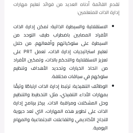
تقدم القائمة أدناه العديد من فوائد تعليم مهارات
إدارة الذات للمتعلمين:
الاستقلالية والسيطرة الذاتية: تمكن إدارة الذات
الأفراد المصابين باضطراب طيف التوحد من
السيطرة على سلوكياتهم وأفعالهم. من خلال
تعليم استراتيجيات إدارة الذات، تعمل PRT على
تعزيز الاستقلالية والتحكم بالذات، وتمكين الأفراد
من اتخاذ الخيارات وتحديد الأهداف وتنظيم
سلوكهم في سياقات مختلفة.
الوظائف التنفيذية: ترتبط إدارة الذات ارتباطًا وثيقًا
بمهارات الأداء التنفيذي، مثل: التخطيط والتنظيم
وحل المشكلات ومراقبة الذات. يركز برنامج إدارة
الذات على تطوير هذه المهارات، التي تعد حيوية
للنجاح الأكاديمي والتفاعلات الاجتماعية والمهام
اليومية.