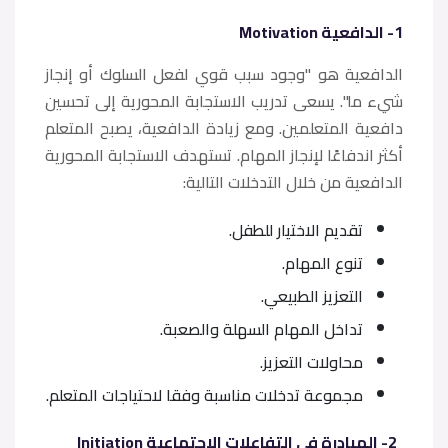
1- الدافعية Motivation
الدافعية هو "وجود سبب قوي لفعل السلوك أو إنجاز
شيء ما". يسعى تدريب الاستجابة المحورية إلى تحسين
دافعية المتعلمين. ومع زيادة الدافعية، يصبح المتعلم
أكثر اندفاعًا لإنجاز المهام. تستهدف الاستجابة المحورية
الدافعية من خلال التدخلات التالية:
تقديم الاختيار للطفل.
تنوع المهام.
التعزيز الطبيعي.
تداخل المهام السهلة والصعبة.
محاولات التعزيز.
مجموعة تدخلات مناسبة وفقا لاحتياجات المتعلم.
2- المبادرة في التفاعلات الاجتماعية Initiation