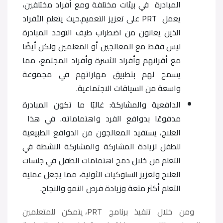
المبادرة في بيئات مختلفة ومع أفراد مختلفين،
يعمل PRT على تعزيز التعميم.حيث يتعلم الأفراد
الذين يعانون من اضطراب طيف التوحد المبادرة
ليس فقط مع المعالجين أو المعلمين ولكن أيضًا
مع أقرانهم وأفراد الأسرة وأفراد المجتمع، مما
يسمح لهم بتطبيق مهاراتهم في مجموعة
واسعة من السياقات الاجتماعية.
الدافعية والمشاركة: غالبًا ما تكون المبادرة
مدفوعًا بدوافع الفرد واهتماماته. في هذا
العلاج، يستفيد المعالجون من الدوافع الطبيعية
للطفل لزيادة المشاركة والمشاركة النشطة في
التعلم من خلال دمج اهتمامات الطفل في جلسات
العلاج وتعزيز السلوكيات الأولية، مما يجعل عملية
التعلم أكثر متعة وزيادة فرص النمو والنجاح.
ومن خلال تنفيذ برنامج PRT، يتمكن للمتعلمين