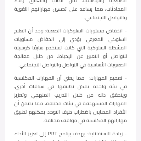
الطبيعية والوظيفية، مثل الطلب والتعليق وبدء
المحادثات، مما يساعد على تحسين مهاراتهم اللغوية
والتواصل الاجتماعي.
- انخفاض مستويات السلوكيات الصعبة: وجد أن العلاج
السلوكي المعرفي يؤدي إلى انخفاض مستويات
المشكلة السلوكية التي كانت تستخدم سابقًا كوسيلة
للتواصل أو التعبير عن الإحباط، من خلال معالجة
الصعوبات الأساسية في التواصل والتواصل الاجتماعي.
- تعميم المهارات: مما يعني أن المهارات المكتسبة
في بيئة واحدة يمكن تطبيقها في سياقات أخرى.
ويتحقق ذلك من خلال التدريب المنهجي وتعزيز
المهارات المستهدفة في بيئات مختلفة، مما يضمن أن
الأفراد المصابين باضطراب طيف التوحد يمكنهم تطبيق
مهاراتهم المكتسبة في مواقف مختلفة.
- زيادة الاستقلالية: يهدف برنامج PRT إلى تعزيز الأداء