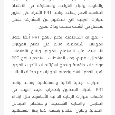
والتناوب، واتباع القواعد، والمشاركة في الأنشطة
المناسبة للعمر. يساعد برنامج PRT الأفراد على تطوير
مهارات الترفيه التي تمكنهم من المشاركة بشكل
مستقل في أنشطة ممتعة وذات مغزى.
- المهارات الأكاديمية: يدعم برنامج PRT أيضًا تطوير
المهارات الأكاديمية. ويركز على تعليم المهارات
الأساسية، مثل الاهتمام بالمهام، واتباع التعليمات،
وإكمال المهام، وحل المشكلات. يستخدم برنامج PRT
مواد ذات دافعية ويدمج استراتيجيات التدريب الفردي
لتعزيز التعلم النشط وتعميم المهارات عبر مختلف البيئات.
- مهارات الرعاية الذاتية والاستقلالية: يساعد برنامج
PRT الأفراد المصابين باضطراب طيف التوحد في
اكتساب مهارات الرعاية الذاتية الأساسية، مثل ارتداء
الملابس، والعناية الشخصية، واستخدام المرحاض
(الحمام)، وتناول الطعام بنفسه. كما يعزز الاستقلالية