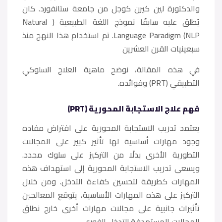
والدكتورة لين كيرن كوجل من جامعة ستانفورد. كان
يُطلق عليه سابقًا نموذج اللغة الطبيعية ( Natural
Language Paradigm (NLP. تم استخدام هذا النهج منذ
سبعينيات القرن العشرين
في هذه المقالة، نوضح ماهية العلاج السلوكي
التطبيقي (PRT) وفوائده.
فهم علاج الاستجابة المحورية (PRT)
يعتمد تدريب الاستجابة المحورية على افتراض مفاده
وجود مهارات أساسية لها تأثير كبير على المجالات
التطورية الأخرى بدلًا من التركيز على سلوك محدد.
ويسعى تدريب الاستجابة المحورية إلى استهداف هذه
المهارات كطريقة لتحسين كفاءة التدخل. ومن خلال
التركيز على هذه المهارات الأساسية، يتوقع المعالجين
تأثيرات جانبية على مجالات مهارات أخرى خارج نطاق
المجالات المستهدفة للتدخل الفوري.