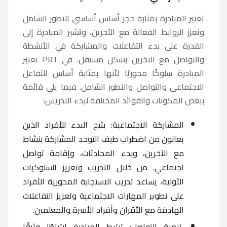
تعتبر المبادرة بمثابة حجر أساس أساسي للتطور الشامل
وتعزز الروابط الفعالة مع الآخرين، وتشير المبادرة إلى
القدرة على بدء التفاعلات والمشاركة في الأنشطة
والتواصل مع الآخرين بشكل مستقل. في PRT تعتبر
المبادرة سلوكًا محوريًا لأنها بمثابة أساس للتفاعل
الاجتماعي والتواصل والتطور الشامل. فيما يلي قائمة
ببعض المكونات والفوائد المختلفة لبدء التدريس:
المشاركة الاجتماعية: يتيح البدء للأفراد الذين
يعانون من اضطراب طيف التوحد المشاركة بنشاط
مع الآخرين، وبدء المحادثات، وإقامة تواصل
اجتماعي. من خلال التدريب وتعزيز السلوكيات
الأولية، يساعد تدريب الاستجابة المحورية الأفراد
على تطوير المهارات الاجتماعية وتعزيز التفاعلات
الهادفة مع الأقران وأفراد الأسرة والمعلمين.
تنمية التواصل: ترتبط المبادرة ارتباطًا وثيقًا