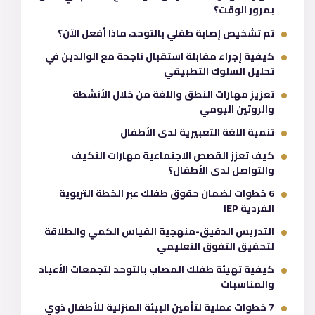
بمرور الوقت؟
تم تشخيص إصابة طفلي بالتوحد، ماذا أفعل الآن؟
كيفية إجراء مقابلة استقبال ناجحة مع الوالدين في
تحليل السلوك التطبيقي
تعزيز مهارات النطق واللغة من خلال الأنشطة
والروتين اليومي
تنمية اللغة التعبيرية لدى الأطفال
كيف تعزز القصص الاجتماعية مهارات التكيف
والتواصل لدى الأطفال؟
6 خطوات لضمان حقوق طفلك عبر الخطة التربوية
الفردية IEP
التدريس الدقيق-منهجية القياس الكمي والطلاقة
لتحقيق التفوق التعليمي
كيفية تهيئة طفلك المصاب بالتوحد لتجمعات الأعياد
والمناسبات
7 خطوات عملية لتأمين البيئة المنزلية للأطفال ذوي