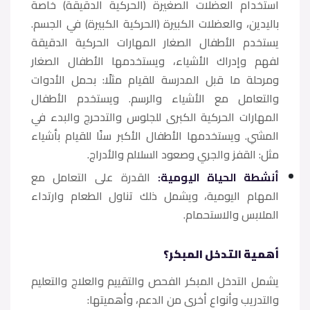
استخدام العضلات الصغيرة (الحركية الدقيقة) خاصة
باليدين، والعضلات الكبيرة (الحركية الكبيرة) في الجسم.
يستخدم الأطفال الصغار المهارات الحركية الدقيقة
لفهم وإدراك الأشياء، ويستخدمها الأطفال الصغار
ومرحلة ما قبل المدرسة للقيام مثلًا: بحمل الأدوات
والتعامل مع الأشياء والرسم. ويستخدم الأطفال
المهارات الحركية الكبرى للجلوس والتدحرج والبدء في
المشي. ويستخدمها الأطفال الأكبر سنًا للقيام بأشياء
مثل: القفز والجري وصعود السلالم والأدراج.
أنشطة الحياة اليومية:
القدرة على التعامل مع
المهام اليومية، ويشمل ذلك تناول الطعام وارتداء
الملابس والاستحمام.
أهمية التدخل المبكر؟
يشمل التدخل المبكر الفحص والتقييم والعلاج والتعليم
والتدريب وأنواع أخرى من الدعم، وأهميتها: