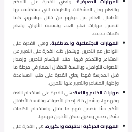
المهارات المعرفية:
وتعني القدرة على التفكير
والتعلم وحل المشكلات. والطريقة التي يستكشف بها
الأطفال العالم من حولهم من خلال حواسهم، كما
تتضمن مهارات تعلم العد، وتسمية الألوان، وتعلم
كلمات جديدة.
المهارات الاجتماعية والعاطفية:
وهي القدرة على
التواصل مع الآخرين، ويشمل ذلك القدرة على التعبير عن
المشاعر والتحكم فيها، مثلا: الابتسام للآخرين وإصدار
الأصوات للتواصل، وبالنسبة للأطفال الصغار في مرحلة ما
قبل المدرسة فهذا يعني القدرة على طلب المساعدة
وإظهار المشاعر والتعبير عنها للآخرين.
مهارات الكلام واللغة:
هي القدرة على استخدام اللغة
وفهمها، ويشمل ذلك إصدار الأصوات، وبالنسبة للأطفال
الأكبر سنًا يتضمن فهم ما يقال واستخدام الكلمات
بشكل صحيح وبطرق يمكن للأخرين فهمها.
المهارات الحركية الدقيقة والكبيرة:
هي القدرة على