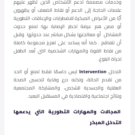
وخدمات مصممة لدعم الأشخاص الذين تظهر عليهم
علامات الحاجة إلى الدعم أو نقاط الضعف أو يظهرون
أيّا من الأعراض المبكرة للاضطرابات والإعاقات التطورية
أو ممن هم عرضة لخطر الإصابة بها؛ لمنع حدوث
المشاكل أو معالجتها بشكل مباشر عند حدوثها وقبل
أن تتفاقم . كما أنه يساعد على تعزيز مجموعة كاملة
من نقاط القوة والمهارات الشخصية التي تُعد الطفل
لحياة البلوغ.
التدخل
Intervention
ليس حاسمًا فقط لمنع أو الحد
من تقدم الحالة، ولكنه درع وقاية لتحسين الصحة
العقلية والجسدية للشخص، والمشاركة المجتمعية
ونتائج اجتماعية واقتصادية في المستقبل البعيد.
المجالات والمهارات التطورية التي يدعمها
التدخل المبكر