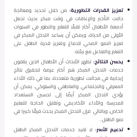
تعزيز القدرات التطورية:
من خلال تحديد ومعالجة
حالات التأخير والإعاقات في وقت مبكر. بحيث تجعل
أدمغة الأطفال أكثر تقبلًا للتعلم والتطور في السنوات
الأولى من الحياة، ويمكن أن يساعد التدخل المبكر في
تعزيز النمو الصحي للدماغ وتعزيز قدرة الطفل على
التعلم والتفاعل مع بيئته.
يحسن النتائج:
تظهر الأبحاث أن الأطفال الذين يتلقون
خدمات التدخل المبكر هم أكثر عرضة لتحقيق نتائج
إيجابية في مجالات تطورية متعددة، بما في ذلك الأداء
المعرفي والاجتماعي والعاطفي والسلوكي. يمكن أن
يؤدي التدخل المبكر أيضًا إلى تحسين الاستعداد
للمدرسة والأداء الأكاديمي وتقليل الحاجة للتعليم
الخاص، وبالتالي فإن التدخل المبكر يحدث فرقًا كبيرا في
نمو الطفل .
تدعيم الأسر:
لا تفيد خدمات التدخل المبكر الطفل