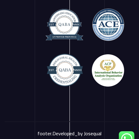
footer.Developed_by
Josequal