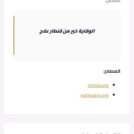
الأفضل.
الوقاية خير من قنطار علاج
المصادر:
chnola.org
pathways.org