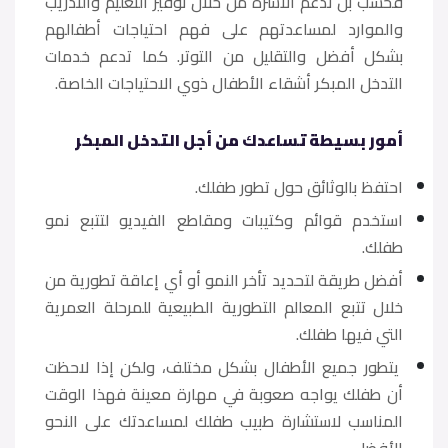
فحسب بل تدعم الأسرة من خلال توفير التعليم والتدريب
والموارد لمساعدتهم على فهم احتياجات أطفالهم
بشكل أفضل والتقليل من التوتر. كما تدعم خدمات
التدخل المبكر أشقاء الأطفال ذوي الاحتياجات الخاصة.
أمور بسيطة تساعدك من أجل التدخل المبكر
احتفظ بالوثائق حول تطور طفلك.
استخدم قوائم وكتيبات ومقاطع الفيديو لتتبع نمو
طفلك.
أفضل طريقة لتحديد تأخر النمو أو أي إعاقة تطورية من
خلال تتبع المعالم التطورية الطبيعية للمرحلة العمرية
التي فيها طفلك.
يتطور جميع الأطفال بشكل مختلف، ولكن إذا لاحظت
أن طفلك يواجه صعوبة في مهارة معينة فهذا الوقت
المناسب لاستشارة طبيب طفلك لمساعدتك على النحو