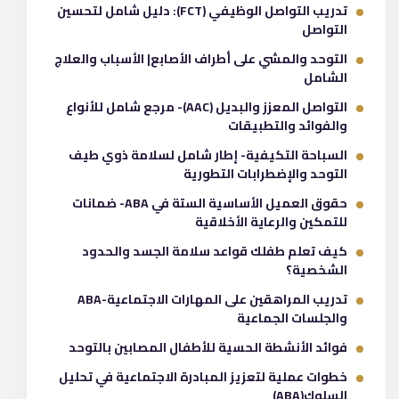
تدريب التواصل الوظيفي (FCT): دليل شامل لتحسين
التواصل
التوحد والمشي على أطراف الأصابع| الأسباب والعلاج
الشامل
التواصل المعزز والبديل (AAC)- مرجع شامل للأنواع
والفوائد والتطبيقات
السباحة التكيفية- إطار شامل لسلامة ذوي طيف
التوحد والإضطرابات التطورية
حقوق العميل الأساسية الستة في ABA- ضمانات
للتمكين والرعاية الأخلاقية
كيف تعلم طفلك قواعد سلامة الجسد والحدود
الشخصية؟
تدريب المراهقين على المهارات الاجتماعية-ABA
والجلسات الجماعية
فوائد الأنشطة الحسية للأطفال المصابين بالتوحد
خطوات عملية لتعزيز المبادرة الاجتماعية في تحليل
السلوك(ABA)