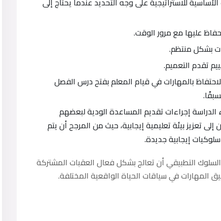
ساسية للاستراتيجية على وجه التحديد عندما يحتاج إلى
لحفاظ عليها مع مرور الوقت.
ات بشكل منتظم.
ييم تقدم التعميم.
 الاحتفاظ بالمهارات في قيام المعلم بفتح درس الفصل
قًا.
اء الدراسة إجراءات تقديم المساعدة الودية لبعضهم
ى تعزيز بيئة تعليمية إيجابية، حيث من المرجح أن يتم
لوكيات إيجابية جديدة.
 السلوك التطبيقي أن تعالج بشكل فعال العقبات المشتركة
ق المهارات في سياقات الحياة الواقعية المختلفة.