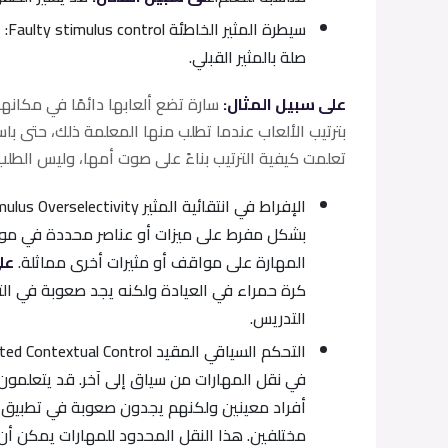
سيط
صلة بالمثير القبلي.
على سبيل المثال:
سارة تضع ألعابها دائمًا في مكانه
بترتيب الألعاب عندما تطلب منها المعلمة ذلك، حتى با
تعلمت كيفية الترتيب بناءً على صوت أمها، وليس الطلب
بشكل مفرط على ميزات أو عناصر محددة في موق
المهارة على مواقف أو مثيرات أخرى مماثلة.
عل
كرة حمراء في العيادة ولكنه يجد صعوبة في الت
التدريس.
في نقل المهارات من سياق إلى آخر. قد يتعلمو
أفراد معينين ولكنهم يجدون صعوبة في تطبيق 
مختلفين. هذا النقل المحدود للمهارات يمكن أن 