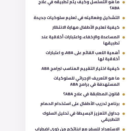
ما هو التسلسل وكيف يتم تطبيقه في علاج
ABA؟
التشكيل وفعاليته في تعليم سلوكيات جديدة
كيفية تعليم الأطفال مهارة الانتظار
المساعدة والإخفاء، واعتبارات أخلاقية عند
تطبيقها
أهمية اللعب القائم على ABA، و اعتبارات
أخلاقية لها
كيفية اختيار التقييم المناسب لبرامج ABA
ما هو التعريف الإجرائي للسلوكيات
المستهدفة في برامج ABA
قانون المطابقة في علاج ABA؟
برنامج تدريب الأطفال على استخدام الحمام
جداول التعزيز البسيطة في تحليل السلوك
التطبيقي
الاستعداد للسفر مع ابنائكم من ذوي اضطراب