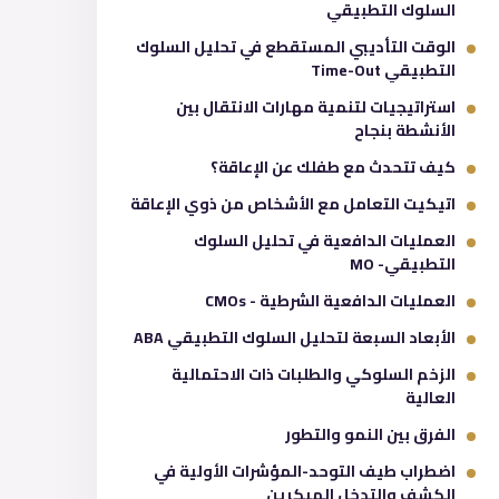
السلوك التطبيقي
الوقت التأديبي المستقطع في تحليل السلوك
التطبيقي Time-Out
استراتيجيات لتنمية مهارات الانتقال بين
الأنشطة بنجاح
كيف تتحدث مع طفلك عن الإعاقة؟
اتيكيت التعامل مع الأشخاص من ذوي الإعاقة
العمليات الدافعية في تحليل السلوك
التطبيقي- MO
العمليات الدافعية الشرطية - CMOs
الأبعاد السبعة لتحليل السلوك التطبيقي ABA
الزخم السلوكي والطلبات ذات الاحتمالية
العالية
الفرق بين النمو والتطور
اضطراب طيف التوحد-المؤشرات الأولية في
الكشف والتدخل المبكرين