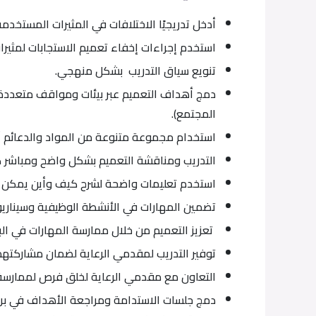
أدخل تدريجيًا الاختلافات في المثيرات المستخدمة 
استخدم إجراءات إخفاء تعميم الاستجابات لمثيرات
تنويع سياق التدريب بشكل منهجي.
دمج أهداف التعميم عبر بيئات ومواقف متعددة (ع
المجتمع).
استخدام مجموعة متنوعة من المواد والدعائم أث
التدريب ومناقشة التعميم بشكل واضح ومباشر كجزء
استخدم تعليمات واضحة لشرح كيف وأين يمكن ت
تضمين المهارات في الأنشطة الوظيفية وسيناريو
تعزيز التعميم من خلال ممارسة المهارات في البيئ
توفير التدريب لمقدمي الرعاية لضمان مشاركتهم 
التعاون مع مقدمي الرعاية لخلق فرص لممارسة