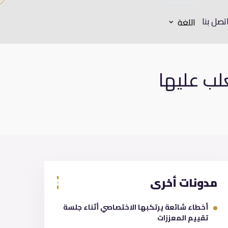
تصل بنا
اللغة
لب عليها
مدونات أخرى
أخطاء شائعة يرتكبها الاختصاصي أثناء جلسة
تقييم المعززات