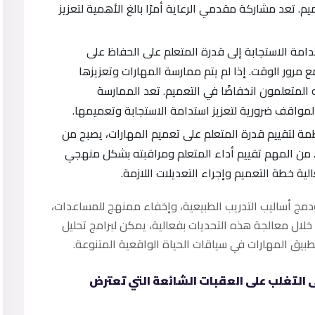
م. تعد مشاركة مقدمي الرعاية أمرًا بالغ الأهمية لتعزيز
امة الاستجابة إلى قدرة المتعلم على الحفاظ على
 مرور الوقت. إذا لم يتم ممارسة المهارات وتعزيزها
ه المتعلمون انخفاضًا في التعميم. تعد الممارسة
لمواقف ضرورية لتعزيز استدامة الاستجابة وتعميمها.
مة لتقييم قدرة المتعلم على تعميم المهارات، يصبح من
 من المهم تقييم أداء المتعلم ومراقبته بشكل منهجي
ية خطة التعميم وإجراء التعديلات اللازمة.
ودمج أساليب التدريب الطبيعية، وإخفاء ممنهج للمساعدات،
لال معالجة هذه التحديات بفعالية، يمكن لبرامج تحليل
 التغلب على العقبات الشائعة التي تعترض