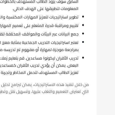
السابق سوف يزود الطالب المستهدف بالخطوات الأ
المعلومات لتطبيقها على الهدف الحالي.
تطوير استراتيجيات لتعزيز المهارات المكتسبة وا
تقييم ومراقبة قدرة المتعلم على تعميم المهار
جمع البيانات عبر البيئات والمواقف المختلفة لتق
تعتبر استراتيجيات التدريب الجماعية بمثابة معزز
بمراجعة موجزة لمهارة أو مفهوم تم تدريسه مسب
تدريب الأقران ليكونوا مساعدين. قم بتعليم زمل
البعض. يمكن أن يؤدي تدريب الأقران كمساعدين إل
تعزيز الطالب المستهدف لتحمل المخاطر وتجربة س
من خلال تنفيذ هذه الاستراتيجيات، يمكن لبرامج تحليل
التي تعترض التعميم والتغلب عليها، وتسهيل نقل وتطبي