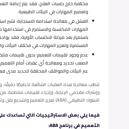
مختلفة خارج جلسات العلاج، فقد يتم إعاقة التعمي
وتعميم المهارات في البيئات الطبيعية.
الفشل في معالجة استدامة الاستجابة: تشير استد
المهارات المكتسبة والاستمرار في استخدامها مع
باستمرار بعد مرحلة الاكتساب الأولية، فقد يواج
المستمرة وتعزيز المهارات في مختلف البيئات وا
عدم وجود تقييمات للتعميم: بدون تقييمات منتظ
الصعب تحديد ومعالجة أي عقبات أمام التعميم.
عبر البيئات والمواقف المختلفة لتحديد مدى فعال
تتطلب معالجة هذه العقبات الشائعة تخطيطًا دقيقًا، 
وإشراك مقدمي الرعاية، وإجراء تقييمات منتظمة. من خ
السلوك التطبيقي (ABA) تعزيز التعميم وتشجيع نقل وتطبيق المهارات في سياقات الحياة الواقعية المتنوعة.
فيما يلي بعض الاستراتيجيات التي تساعدك على
التعميم في برنامج ABA: