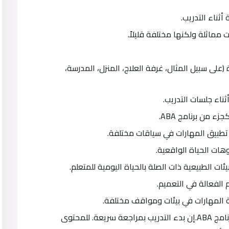
أثناء التدريب.
 مماثلة ولكنها مختلفة قليلاً.
لى سبيل المثال، غرفة العلاج، المنزل، المدرسة،
ناء جلسات التدريب.
 من برنامج ABA.
طبيق المهارات في سياقات مختلفة.
هات الحياة الواقعية.
ات الطبيعية ذات الصلة بالحياة اليومية للمتعلم.
الفعالة في التعميم.
 المهارات في بيئات ومواقف مختلفة.
دمج جلسات الاستدامة ومراجعة الأهداف في برنامج ABA.إن بدء التدريب بمراجعة سريعة. للمحتوى