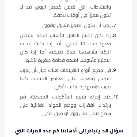
والنشاطات التي تعمل كمعزز اليوم، قد لا
تكون معززاً في أوقات لاحقة.
يجب أن يكون المعزز متسق وفوري.
إذا كان اختيار الطفل للألعاب اتركه يتفاعل
معها مدة 10 ثواني، أما إذا كانت فيديو
اتركه يشاهدها مدة دقيقة، أما إذا كان
الاختيار مأكولات امنحه قطعة صغيرة لأكلها.
في جميع أنواع التقييمات هناك خيار بأن يجرب
الطفل ويتعرف على العناصر المتاحة، كما
يجرب طعمها إذا كانت تؤكل.
عند إجراء تقييم المأكولات المفضلة، قم
بارتداء القفازات ووضع المواد الغذائية على
سطح صحي مثل ورق أو طبق صحي
سؤال قد يتبادر إلى أذهاننا كم عدد المرات التي