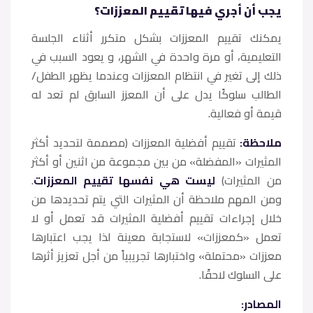
يجب أن أجري فيها تقييم المعززات؟
يمكنك تقييم المعززات بشكل متكرر أثناء الجلسة
التعليمية، أو مرة واحدة في الشهر، و يعود السبب في
ذلك إلى تغير في انتظام المعززات وعندما يظهر الطفل/
الطالب سلوكًا يدل على أن المعزز السابق لم تعد له
قيمة أو فعالية.
ملاحظة:
تقييم أفضلية المعززات (مصممة لتحديد أكثر
المثيرات «المفضلة» من بين مجموعة من اثنين أو أكثر
من المثيرات)
ليست هي نفسها تقييم المعززات
.
ومن المهم ملاحظة أن المثيرات التي يتم تحديدها من
خلال إجراءات تقييم أفضلية المثيرات قد تعمل أو لا
تعمل «كمعززات» لاستجابة معينة لذا يجب اعتبارها
معززات «محتملة» واختبارها تجريبياً من أجل تعزيز أثرها
على السلوك لاحقًا.
المصادر: