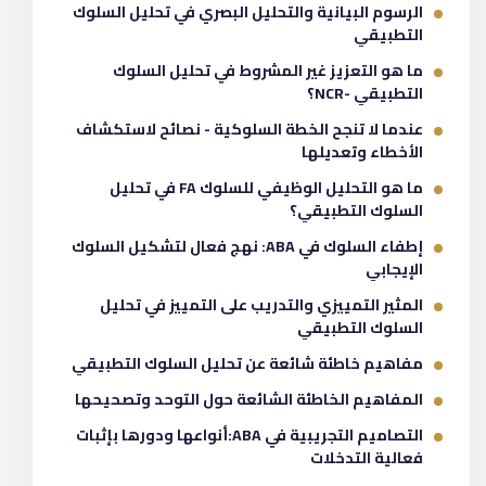
الرسوم البيانية والتحليل البصري في تحليل السلوك
التطبيقي
ما هو التعزيز غير المشروط في تحليل السلوك
التطبيقي -NCR؟
عندما لا تنجح الخطة السلوكية - نصائح لاستكشاف
الأخطاء وتعديلها
ما هو التحليل الوظيفي للسلوك FA في تحليل
السلوك التطبيقي؟
إطفاء السلوك في ABA: نهج فعال لتشكيل السلوك
الإيجابي
المثير التمييزي والتدريب على التمييز في تحليل
السلوك التطبيقي
مفاهيم خاطئة شائعة عن تحليل السلوك التطبيقي
المفاهيم الخاطئة الشائعة حول التوحد وتصحيحها
التصاميم التجريبية في ABA:أنواعها ودورها بإثبات
فعالية التدخلات