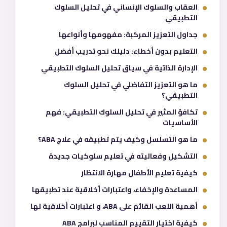
العقاب والسلوك الإنساني في تحليل السلوك
التطبيقي
جداول التعزيز المركبة: مفهومها وأنواعها
التعليم بدون أخطاء: دليلك نحو تدريب أفضل
الإدارة الذاتية في سياق تحليل السلوك التطبيقي
ما هو التعزيز التفاضلي في تحليل السلوك
التطبيقي؟
تكافؤ المثير في تحليل السلوك التطبيقي: فهم
الأساسيات
ما هو التسلسل وكيف يتم تطبيقه في علاج ABA؟
التشكيل وفعاليته في تعليم سلوكيات جديدة
كيفية تعليم الأطفال مهارة الانتظار
المساعدة والإخفاء، واعتبارات أخلاقية عند تطبيقها
أهمية اللعب القائم على ABA، و اعتبارات أخلاقية لها
كيفية اختيار التقييم المناسب لبرامج ABA