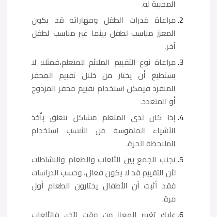
المحببة له.
مراعاة قدرات الطفل ومهاراته قد يكون
المعزز مناسب لطفل بينما غير مناسب لطفل
آخر.
مراعاة نوع التقييم الملائم للمتعلم،فمثلا: لا
يستطيع أن يختار من خلال تقييم المحفز
المنفرد فيمكن استخدام تقييم محفز المزدوج
أو المتعدد.
إذا كان لدى المتعلم مشاكل تتعلق بأخذ
الأشياء الملموسة من الأنسب استخدام
الملاحظة الحرة.
تجنب الجمع بين الألعاب والطعام والنشاطات
لأن التقييم قد لا يكون فعال، وحسب الدراسات
فقد أثبت أن الأطفال يختارون الطعام أول
مرة.
عليك تغيير المعزز من وقت لآخر، فالألعاب