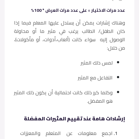
عدد مرات الاختيار ÷ على عدد مرات العرض * 100%
وهناك إشارات يمكن أن يستدل عليها المعلم فيما إذا
كان الطفل/ الطالب يرغب في مثير ما أو محاولة
الوصول إليه سواء كانت (ألعاب،أدوات، أو مأكولات)،
من خلال:
لمس ذلك المثير
التفاعل مع المثير
وكلما كرر ذلك كانت احتمالية أن يكون ذلك المثير
هو المفضل.
إرشادات هامة عند تقييم المثيرات المفضلة
اجمع معلومات عن المتعلم والمعززات