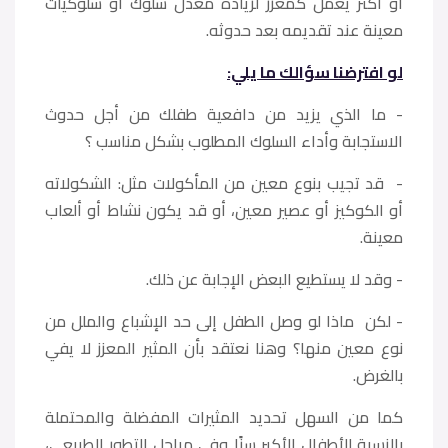
أو أكثر يعمل كمعزز لزيادة معدل سلوك أو سلوكيات
معينة عند تقديمه بعد حدوثه.
لو افترضنا سؤالك ما يلي:
- ما الذي يزيد من دافعية طفلك من أجل حدوث
الاستجابة وأداء السلوك المطلوب بشكل مناسب ؟
- قد تجيب بنوع معين من المأكولات مثل: الشكولاته
أو الكوكيز أو عصير معين، أو قد يكون نشاط أو ألعاب
معينة.
- وقد لا يستطيع البعض الإجابة عن ذلك.
- لكن ماذا لو وصل الطفل إلى حد الإشباع والملل من
نوع معين منها؟ وهنا نعتقد بأن المثير المعزز لا يفي
بالغرض.
كما من السهل تحديد المثيرات المفضلة والمحتملة
بالنسبة للأطفال الأكبر سنًا وفي مراحل التطور الطبيعي،