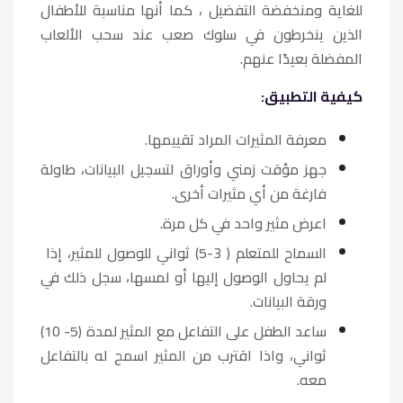
للغاية ومنخفضة التفضيل ، كما أنها مناسبة للأطفال
الذين ينخرطون في سلوك صعب عند سحب الألعاب
المفضلة بعيدًا عنهم.
كيفية التطبيق:
معرفة المثيرات المراد تقييمها.
جهز مؤقت زمني وأوراق لتسجيل البيانات، طاولة
فارغة من أي مثيرات أخرى.
اعرض مثير واحد في كل مرة.
السماح للمتعلم ( 3-5) ثواني للوصول للمثير، إذا
لم يحاول الوصول إليها أو لمسها، سجل ذلك في
ورقة البيانات.
ساعد الطفل على التفاعل مع المثير لمدة (5- 10)
ثواني، واذا اقترب من المثير اسمح له بالتفاعل
معه.