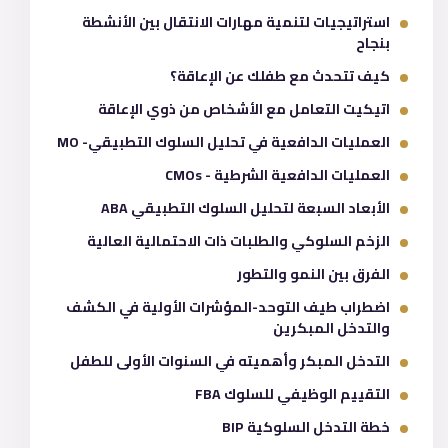
استراتيجيات لتنمية مهارات الانتقال بين الأنشطة
بنجاح
كيف تتحدث مع طفلك عن الإعاقة؟
اتيكيت التعامل مع الأشخاص من ذوي الإعاقة
العمليات الدافعية في تحليل السلوك التطبيقي- MO
العمليات الدافعية الشرطية - CMOs
الأبعاد السبعة لتحليل السلوك التطبيقي ABA
الزخم السلوكي والطلبات ذات الاحتمالية العالية
الفرق بين النمو والتطور
اضطراب طيف التوحد-المؤشرات الأولية في الكشف
والتدخل المبكرين
التدخل المبكر وأهميته في السنوات الأولى للطفل
التقييم الوظيفي للسلوك FBA
خطة التدخل السلوكية BIP