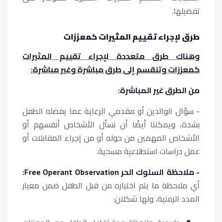
تفضيلها.
طرق لإجراء تقييم المثيرات كمعززات
وهناك طرق متعددة لإجراء تقييم المثيرات
كمعززات وتنقسم إلى طرق مباشرة وغير مباشرة:
من الطرق غير المباشرة:
- سؤال الوالدين أو مقدمي الرعاية عما يفضله الطفل
بشدة، ويمكننا أيضًا أن نسأل الأشخاص أنفسهم أو
الأشخاص المهمين من حوله أو من إجراء المقابلات أو
عمل دراسات استطلاعية مسحية.
- ملاحظة السلوك الحر Free Operant Observation:
أي ملاحظة ما يتم اختياره من قبل الطفل ضمن معيار
المدد الزمنية، ولها شكلان: