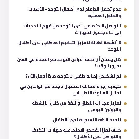
عدم تحمل الطعام لدى أطفال التوحد - الأسباب
والحلول العملية
التواصل الاجتماعي لدى التوحد من فهم التحديات
إلى بناء جسور المهارات
6 أنشطة فعّالة لتعزيز التنظيم العاطفي لدى أطفال
التوحد
هل يمكن أن تخف أعراض التوحد مع التقدم في السن
بمرور الوقت؟
تم تشخيص إصابة طفلي بالتوحد، ماذا أفعل الآن؟
كيفية إجراء مقابلة استقبال ناجحة مع الوالدين في
تحليل السلوك التطبيقي
تعزيز مهارات النطق واللغة من خلال الأنشطة
والروتين اليومي
تنمية اللغة التعبيرية لدى الأطفال
كيف تعزز القصص الاجتماعية مهارات التكيف
والتواصل لدى الأطفال؟