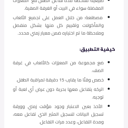
طبيعية: ملاحظة مدة تفاعل الطفل مع المعززات
المفضلة سواء في البيت أو الغرفة الصفية.
مصطنعة: من خلال العمل على تجميع الألعاب
والمأكولات وتقييم كل منها بشكل منفصل
وملاحظة ما تم اختياره ضمن معيار زمني محدد.
كيفية التطبيق:
ضع مجموعة من المعززات كالألعاب في غرفة
الصف.
خصص وقتًا ما يقارب 15 دقيقة لمراقبة الطفل.
اتركه يتفاعل معها بحرية دون عرض أي لعبة أو
توجيه.
الأخذ بعين الاعتبار وجود مؤقت زمني وورقة
تسجيل البيانات لتسجيل المثير الذي تفاعل معه،
ومدة التفاعل، وعدد مرات التفاعل.