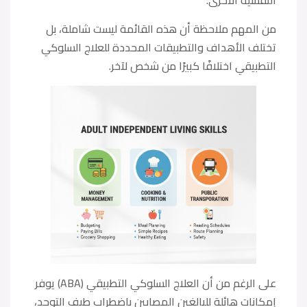
من المهم ملاحظة أن هذه القائمة ليست شاملة، بل
تختلف الأهداف والتطبيقات المحددة للعلاج السلوكي
التطبيقي اختلافًا كبيرًا من شخص لآخر.
على الرغم من أن العلاج السلوكي التطبيقي (ABA) يوفر
إمكانات هائلة للبالغين المصابين باضطراب طيف التوحد،