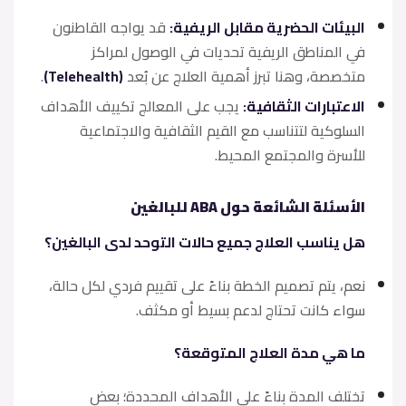
البيئات الحضرية مقابل الريفية:
قد يواجه القاطنون
في المناطق الريفية تحديات في الوصول لمراكز
متخصصة، وهنا تبرز أهمية العلاج عن بُعد
(Telehealth)
.
الاعتبارات الثقافية:
يجب على المعالج تكييف الأهداف
السلوكية لتتناسب مع القيم الثقافية والاجتماعية
للأسرة والمجتمع المحيط.
الأسئلة الشائعة حول ABA للبالغين
هل يناسب العلاج جميع حالات التوحد لدى البالغين؟
نعم، يتم تصميم الخطة بناءً على تقييم فردي لكل حالة،
سواء كانت تحتاج لدعم بسيط أو مكثف.
ما هي مدة العلاج المتوقعة؟
تختلف المدة بناءً على الأهداف المحددة؛ بعض