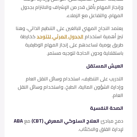
وإنجاز المهام بأقل قدر من الإشراف والالتزام بجدول
المهام، والتفاعل مع الزملاء.
يعتمد النجاح المهني للبالغين على التنظيم الذاتي، وهنا
تبرز أهمية استخدام
الجدول المرئي للتوحد
كخارطة
طريق يومية تساعدهم على إنجاز المهام الوظيفية
باستقلالية ودون الحاجة لتوجيه مستمر.
العيش المستقل
التدريب على التنظيف، استخدام وسائل النقل العام
وإدارة الشؤون المالية، الطبخ، واستخدام وسائل النقل
العام.
الصحة النفسية
دمج مبادئ
العلاج السلوكي المعرفي (CBT)
مع
ABA
لإدارة القلق والاكتئاب.