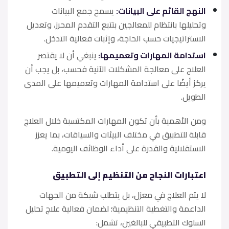
النهج القائم على البيانات:
يسمح جمع البيانات
وتحليلها بانتظام للمعالجين بتتبع التقدم المحرز، وتعديل
الاستراتيجيات حسب الحاجة، وإثبات فعالية التدخل.
استدامة المهارات وتعميمها:
ينبغي أن لا يقتصر
العلاج على معالجة المشكلات الآنية فحسب، بل يجب أن
يركز أيضًا على استدامة المهارات وتعميمها على المدى
الطويل.
ومن الأهمية بأن تكون المهارات المكتسبة خلال العلاج
قابلة للتطبيق في مختلف البيئات والسياقات، بما يعزز
الاستقلالية والقدرة على أداء الوظائف اليومية.
اعتبارات النجاح من التنظيم إلى التطبيق
لا يتم العلاج في معزل، بل يتطلب شبكة من الجهات
الداعمة والتغطية التنظيمية؛ لضمان فعالية علاج تحليل
السلوك التطبيقي للبالغين، تشمل: