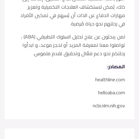
ذلك، يُمكن لاستكشاف العلاجات التكميلية وتعزيز
مهارات الدفاع عن الذات أن يُسهم في تمكين الأفراد
في رحلتهم نحو حياة مُرضية.
لمن يبحثون عن علاج تحليل السلوك التطبيقي (ABA) ،
تواصلوا معنا لمعرفة المزيد أو لحجز موعد، و ابدأوا
رحلتكم نحو دعم فعّال وتحقيق تقدم ملموس.
المصادر:
healthline.com
helloaba.com
ncbi.nlm.nih.gov