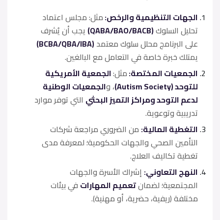
الجهات التنظيمية والرخص:
مثل: مجلس اعتماد
تحليل السلوك
(QABA/BAO/BACB)
يجب أن يُشرف
على البرنامج محلل سلوك معتمد
(BCBA/QBA/IBA)
يمتلك خبرة خاصة في التعامل مع البالغين.
الجمعيات المختصة:
مثل:
الجمعية الأمريكية
للتوحد (Autism Society)
، و
الجمعيات الوطنية
لدعم التوحد ومراكز التميز البحثي
التي توفر موارد
تدريبية وتوعوية.
التغطية المالية:
من الضروري مراجعة شركات
التأمين الصحي والجهات الحكومية؛ لمعرفة مدى
تغطية تكاليف العلاج.
النهج التعاوني:
إشراك الأسرة والجهات
المجتمعية؛ لضمان
تعميم المهارات
في بيئات
مختلفة (ريفية، حضرية، أو مهنية).