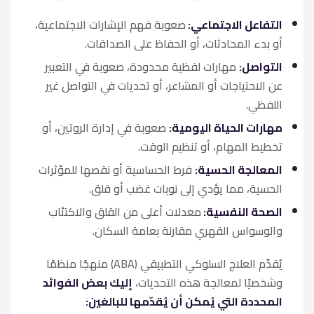
التفاعل الاجتماعي:
صعوبة فهم الإشارات الاجتماعية،
أو بدء المحادثات، أو الحفاظ على الصداقات.
التواصل:
مهارات لفظية محدودة، صعوبة في التعبير
عن الاحتياجات أو المشاعر، أو تحديات في التواصل غير
اللفظي.
مهارات الحياة اليومية:
صعوبة في إدارة الروتين، أو
تخطيط المهام، أو تنظيم الوقت.
المعالجة الحسية:
فرط الحساسية أو نقصها للمؤثرات
الحسية، مما يؤدي إلى نوبات غضب أو قلق.
الصحة النفسية:
معدلات أعلى من القلق والاكتئاب
والوسواس القهري مقارنة بعامة السكان.
يُقدّم العلاج السلوكي التطبيقي (ABA) منهجًا منظمًا
وشخصيًا لمعالجة هذه التحديات،
إليك بعض الفوائد
المحددة التي يُمكن أن يُقدّمها للبالغين: