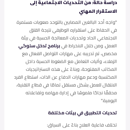
دراسة حالة: من التحديات الاجتماعية إلى
الاستقرار المهني
"واجه أحد البالغين المصابين بالتوحد صعوبات مستمرة
في الحفاظ على استقراره الوظيفي نتيجة القلق
الاجتماعي الحاد وتحديات المعالجة الحسية في بيئة
العمل. ومن خلال الانخراط في
برنامج تدخل سلوكي
مخصص، تم تدريبه على مهارات التواصل الفعال مع
الزملاء، وآليات التعامل مع الضغوط الحسية داخل
المكاتب المفتوحة، وبناءً على هذه الاستراتيجيات
المكتسبة ودعم مهارات الدفاع عن الذات، استطاع الفرد
الانتقال للعمل بشكل مستقل تمامًا في قطاع التقنية،
محققًا نجاحًا ملموسًا في إدارة مهامه وتفاعلاته
اليومية."
تحديات التطبيق في بيئات مختلفة
تختلف فاعلية العلاج بناءً على السياق: