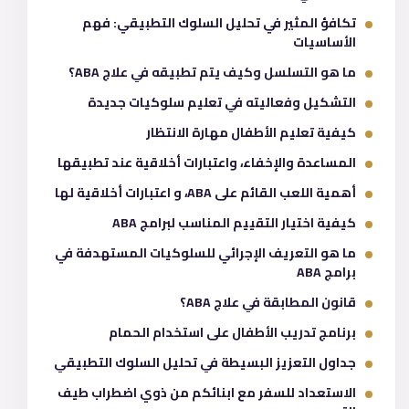
تكافؤ المثير في تحليل السلوك التطبيقي: فهم
الأساسيات
ما هو التسلسل وكيف يتم تطبيقه في علاج ABA؟
التشكيل وفعاليته في تعليم سلوكيات جديدة
كيفية تعليم الأطفال مهارة الانتظار
المساعدة والإخفاء، واعتبارات أخلاقية عند تطبيقها
أهمية اللعب القائم على ABA، و اعتبارات أخلاقية لها
كيفية اختيار التقييم المناسب لبرامج ABA
ما هو التعريف الإجرائي للسلوكيات المستهدفة في
برامج ABA
قانون المطابقة في علاج ABA؟
برنامج تدريب الأطفال على استخدام الحمام
جداول التعزيز البسيطة في تحليل السلوك التطبيقي
الاستعداد للسفر مع ابنائكم من ذوي اضطراب طيف