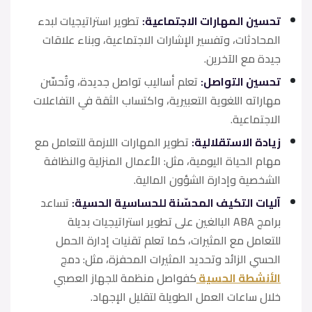
تحسين المهارات الاجتماعية:
تطوير استراتيجيات لبدء
المحادثات، وتفسير الإشارات الاجتماعية، وبناء علاقات
جيدة مع الآخرين.
تحسين التواصل:
تعلم أساليب تواصل جديدة، وتُحسّن
مهاراته اللغوية التعبيرية، واكتساب الثقة في التفاعلات
الاجتماعية.
زيادة الاستقلالية:
تطوير المهارات اللازمة للتعامل مع
مهام الحياة اليومية، مثل: الأعمال المنزلية والنظافة
الشخصية وإدارة الشؤون المالية.
آليات التكيف المحسّنة للحساسية الحسية:
تساعد
برامج ABA البالغين على تطوير استراتيجيات بديلة
للتعامل مع المثيرات، كما تعلم تقنيات إدارة الحمل
الحسي الزائد وتحديد المثيرات المحفزة، مثل: دمج
الأنشطة الحسية
كفواصل منظمة للجهاز العصبي
خلال ساعات العمل الطويلة لتقليل الإجهاد.