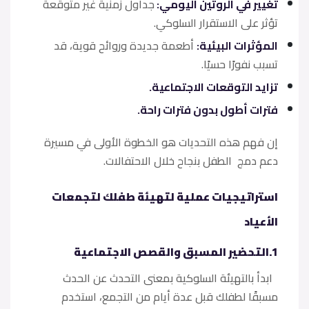
تغيير في الروتين اليومي:
جداول زمنية غير متوقعة
تؤثر على الاستقرار السلوكي.
المؤثرات البيئية:
أطعمة جديدة وروائح قوية، قد
تسبب نفورًا حسيًا.
تزايد التوقعات الاجتماعية.
فترات أطول بدون فترات راحة.
إن فهم هذه التحديات هو الخطوة الأولى في مسيرة
دعم دمج الطفل بنجاح خلال الاحتفالات.
استراتيجيات عملية لتهيئة طفلك لتجمعات
الأعياد
1.التحضير المسبق والقصص الاجتماعية
ابدأ بالتهيئة السلوكية بمعنى التحدث عن الحدث
مسبقًا لطفلك قبل عدة أيام من التجمع، استخدم