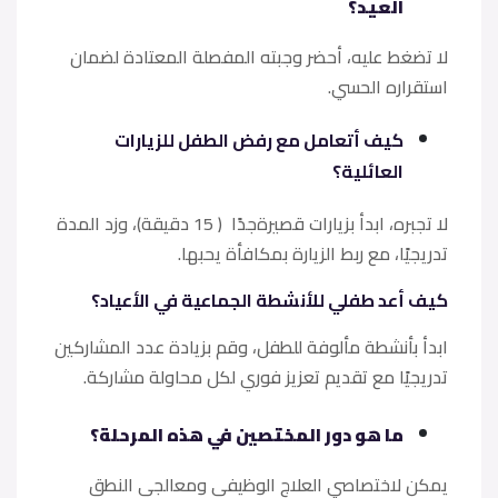
العيد؟
لا تضغط عليه، أحضر وجبته المفصلة المعتادة لضمان
استقراره الحسي.
كيف أتعامل مع رفض الطفل للزيارات
العائلية؟
لا تجبره، ابدأ بزيارات قصيرةجدًا ( 15 دقيقة)، وزد المدة
تدريجيًا، مع ربط الزيارة بمكافأة يحبها.
كيف أعد طفلي للأنشطة الجماعية في الأعياد؟
ابدأ بأنشطة مألوفة للطفل، وقم بزيادة عدد المشاركين
تدريجيًا مع تقديم تعزيز فوري لكل محاولة مشاركة.
ما هو دور المختصين في هذه المرحلة؟
يمكن لاختصاصي العلاج الوظيفي ومعالجي النطق