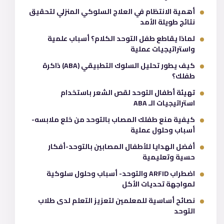
أهمية الانتظام في العلاج السلوكي المنزلي لتحقيق
نتائج طويلة الأمد
لماذا يقاطع طفل التوحد الكلام؟ أسباب علمية
واستراتيجيات عملية
كيف يطور تحليل السلوك التطبيقي (ABA) ذاكرة
طفلك؟
تهيئة أطفال التوحد لقص الشعر باستخدام
استراتيجيات الـ ABA
كيفية منع طفلك المصاب بالتوحد من خلع ملابسه-
أسباب وحلول عملية
أفضل الهدايا للأطفال المصابين بالتوحد-أفكار
حسية وتعليمية
اضطراب ARFID والتوحد- أسباب وحلول سلوكية
لمواجهة تحديات الأكل
نصائح أساسية للمعلمين لتعزيز التعلم لدى طلاب
التوحد