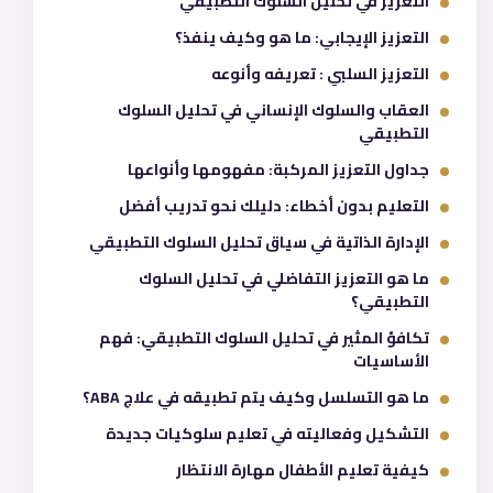
التعزيز في تحليل السلوك التطبيقي
التعزيز الإيجابي: ما هو وكيف ينفذ؟
التعزيز السلبي : تعريفه وأنوعه
العقاب والسلوك الإنساني في تحليل السلوك
التطبيقي
جداول التعزيز المركبة: مفهومها وأنواعها
التعليم بدون أخطاء: دليلك نحو تدريب أفضل
الإدارة الذاتية في سياق تحليل السلوك التطبيقي
ما هو التعزيز التفاضلي في تحليل السلوك
التطبيقي؟
تكافؤ المثير في تحليل السلوك التطبيقي: فهم
الأساسيات
ما هو التسلسل وكيف يتم تطبيقه في علاج ABA؟
التشكيل وفعاليته في تعليم سلوكيات جديدة
كيفية تعليم الأطفال مهارة الانتظار