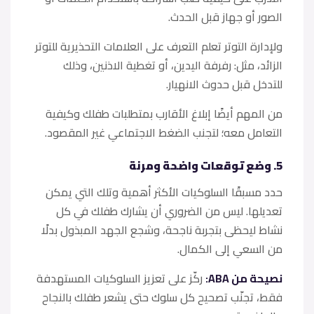
الصور أو جهاز قبل الحدث.
ولإدارة التوتر تعلم التعرف على العلامات التحذيرية للتوتر
الزائد، مثل: رفرفة اليدين، أو تغطية الاذنين، وذلك
للتدخل قبل حدوث الانهيار.
من المهم أيضًا إبلاغ الأقارب بمتطلبات طفلك وكيفية
التعامل معه؛ لتجنب الضغط الاجتماعي غير المقصود.
5. وضع توقعات واضحة ومرنة
حدد مسبقًا السلوكيات الأكثر أهمية وتلك التي يمكن
تعديلها. ليس من الضروري أن يشارك طفلك في كل
نشاط ليحظى بتجربة ناجحة، وشجع الجهد المبذول بدلًا
من السعي إلى الكمال.
نصيحة من ABA:
ركّز على تعزيز السلوكيات المستهدفة
فقط، تجنّب تصحيح كل سلوك حتى يشعر طفلك بالنجاح