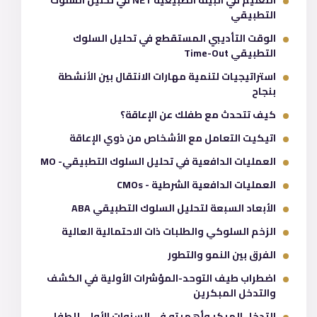
التطبيقي
الوقت التأديبي المستقطع في تحليل السلوك
التطبيقي Time-Out
استراتيجيات لتنمية مهارات الانتقال بين الأنشطة
بنجاح
كيف تتحدث مع طفلك عن الإعاقة؟
اتيكيت التعامل مع الأشخاص من ذوي الإعاقة
العمليات الدافعية في تحليل السلوك التطبيقي- MO
العمليات الدافعية الشرطية - CMOs
الأبعاد السبعة لتحليل السلوك التطبيقي ABA
الزخم السلوكي والطلبات ذات الاحتمالية العالية
الفرق بين النمو والتطور
اضطراب طيف التوحد-المؤشرات الأولية في الكشف
والتدخل المبكرين
التدخل المبكر وأهميته في السنوات الأولى للطفل