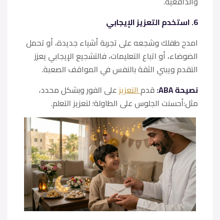
والدافعية.
6. استخدم التعزيز الإيجابي
امدح طفلك وشجعه على تجربة أشياء جديدة، أو تحمل
الضوضاء، أو اتباع التعليمات، فالتشجيع الإيجابي يعزز
التقدم ويبني الثقة بالنفس في المواقف الصعبة.
نصيحة ABA:
قدم
التعزيز
على الفور وبشكل محدد،
مثل:أحسنت الجلوس على الطاولة؛ لتعزيز التعلم.