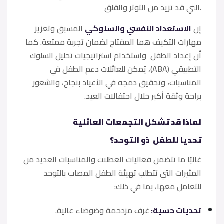
التي قد تزيد من التوتر والقلق.
إن
الاستعداد النفسي والسلوكي
المسبق وتعزيز
مهارات التكيف هما المفتاح لضمان تجربة ممتعة. كما
أن إعداد الطفل واستخدام استراتيجيات تحليل السلوك
التطبيقي (ABA)، يُمكن للعائلات دعم الطفل في
المناسبات، وتحقيق دمجه في الأعياد بنجاح، والشعور
براحة وثقة أكبر خلال احتفالات العيد.
لماذا قد تشكل التجمعات العائلية
تحديًا للطفل ذو التوحد؟
غالبًا ما تتضمن فعاليات العطلات والمناسبات العديد من
المثيرات التي تتطلب تهيئة الطفل المصاب بالتوحد
للتعامل معها، بما في ذلك:
تحديات حسية:
غرف مزدحمة وضوضاء عالية.