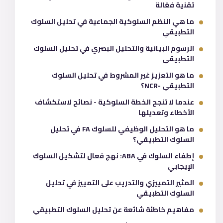
تقنية فعّالة
ما هي النظم السلوكية الجماعية في تحليل السلوك
التطبيقي
الرسوم البيانية والتحليل البصري في تحليل السلوك
التطبيقي
ما هو التعزيز غير المشروط في تحليل السلوك
التطبيقي -NCR؟
عندما لا تنجح الخطة السلوكية - نصائح لاستكشاف
الأخطاء وتعديلها
ما هو التحليل الوظيفي للسلوك FA في تحليل
السلوك التطبيقي؟
إطفاء السلوك في ABA: نهج فعال لتشكيل السلوك
الإيجابي
المثير التمييزي والتدريب على التمييز في تحليل
السلوك التطبيقي
مفاهيم خاطئة شائعة عن تحليل السلوك التطبيقي