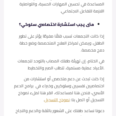
المساعدة في تحسين المهارات الحسية، والتواصلية
اللازمة للتفاعل الاجتماعي.
متى يجب استشارة اختصاصي سلوكي؟
إذا كانت التجمعات تسبب قلقًا مفرطًا يؤثر على تطور
الطفل، ويمكن لمراكز العلاج المتخصصة وضع خطة
دمج مخصصة.
في الختام، إن تهيئة طفلك المصاب بالتوحد لتجمعات
الأعياد عملية مستمرة، تتطلب الصبر والتخطيط.
إذا كنت تبحث عن دعم متخصص أو استشارات من
اختصاصيين نفسيين وسلوكيين وخبراء في برامج الدعم
الأسري، فنحن هنا لمساعدتك، انقر هنا لملء نموذج
التسجيل أو اتصل بنا:
نموذج التسجيل
.
دعونا نساعد طفلك على الشعور بالثقة والدعم والنجاح